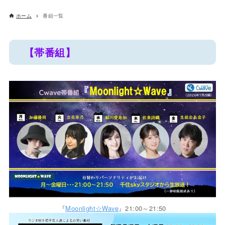
ホーム
番組一覧
【帯番組】
『
Moonlight☆Wave
』21:00～21:50