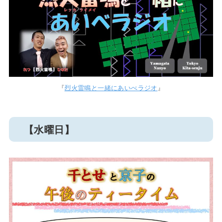
『
烈火雷鳴と一緒にあいべラジオ
』
【水曜日】