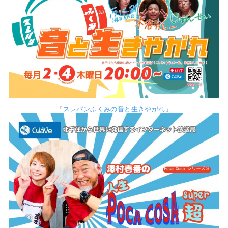
『
スレパンふくみの音と生きやがれ
』