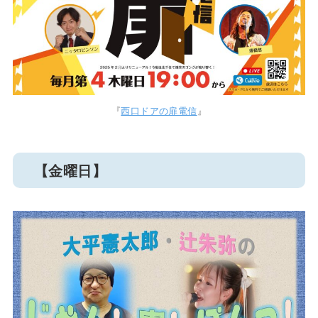
『
西口ドアの扉電信
』
【金曜日】