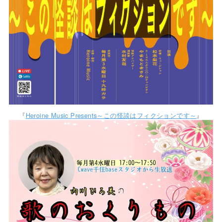
『
Heroine Music Presents～この怪談はフィクションです～
』