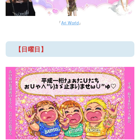
『
Ari World
』
【日曜日】