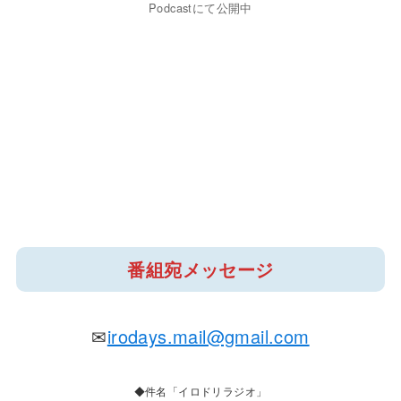
Podcastにて公開中
番組宛メッセージ
✉
irodays.mail@gmail.com
◆件名「イロドリラジオ」