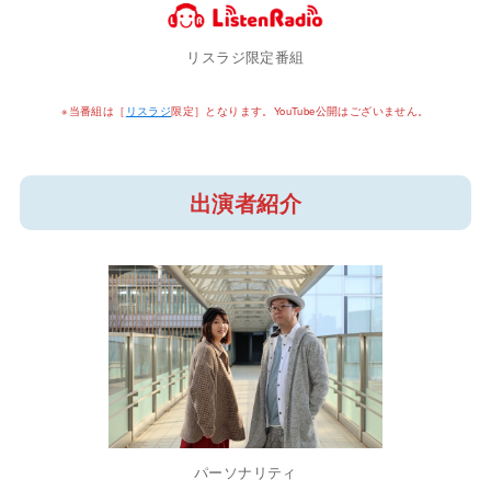
リスラジ限定番組
※当番組は［
リスラジ
限定］となります。YouTube公開はございません。
出演者紹介
パーソナリティ