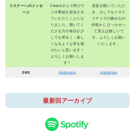
リスナーへのメッセ
Cwaveさんで再びラ
音楽を聴いていただ
ジオ番組を担当させ
き、少しでもイロド
ージ
ていただくことにな
リデイズの曲が心の
りました。聴いてく
何処かに ひっかかっ
ださる方の毎日が少
て貰えば嬉しいで
しでも明るく・楽し
す。よろしくお願い
くなるような音を届
いたします。
けたいと思います！
よろしくお願いしま
す！
SNS
Instagram
Instagram
最新回アーカイブ