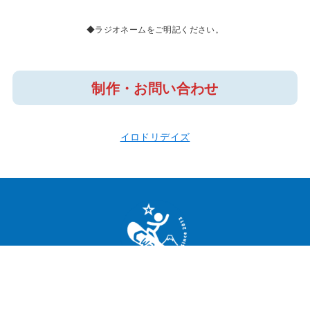
◆ラジオネームをご明記ください。
制作・お問い合わせ
イロドリデイズ
TOP
番組一覧
ListenRadio（リスラジ）