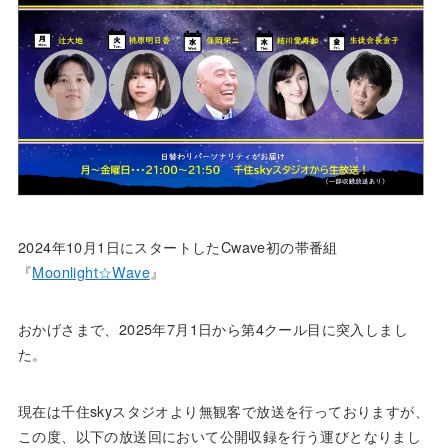
2024年10月1日にスタートしたCwave初の帯番組
『
Moonlight☆Wave
』
おかげさまで、2025年7月1日から第4クール目に突入しまし
た。
現在は千住skyスタジオより無観客で放送を行っておりますが、
この度、以下の放送回において公開収録を行う運びとなりまし